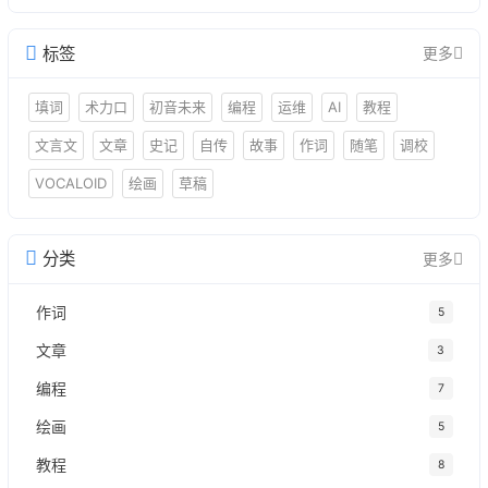
标签
更多
填词
术力口
初音未来
编程
运维
AI
教程
文言文
文章
史记
自传
故事
作词
随笔
调校
VOCALOID
绘画
草稿
分类
更多
作词
5
文章
3
编程
7
绘画
5
教程
8