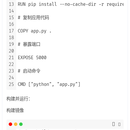
13
RUN pip install --no-cache-dir -r requireme
14
15
# 复制应用代码

16
17
COPY app.py .

18
19
# 暴露端口

20
21
EXPOSE 5000

22
23
# 启动命令

24
25
CMD ["python", "app.py"]
构建并运行：
构建镜像