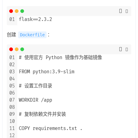
01
flask==2.3.2
创建
：
Dockerfile
01
# 使用官方 Python 镜像作为基础镜像

02
03
FROM python:3.9-slim

04
05
# 设置工作目录

06
07
WORKDIR /app

08
09
# 复制依赖文件并安装

10
11
COPY requirements.txt .

12