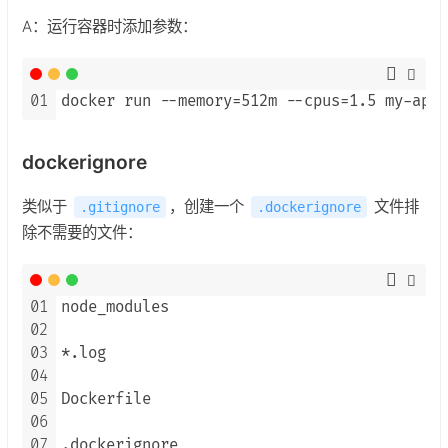
A：运行容器时添加参数：
01
docker run --memory=512m --cpus=1.5 my-app:
dockerignore
类似于
，创建一个
文件排
.gitignore
.dockerignore
除不需要的文件：
01
node_modules

02
03
*.log

04
05
Dockerfile

06
07
.dockerignore