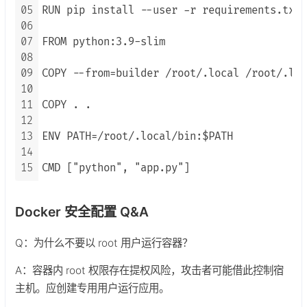
05
RUN pip install --user -r requirements.txt

06
07
FROM python:3.9-slim

08
09
COPY --from=builder /root/.local /root/.loc
10
11
COPY . .

12
13
ENV PATH=/root/.local/bin:$PATH

14
15
CMD ["python", "app.py"]
Docker 安全配置 Q&A
Q：为什么不要以 root 用户运行容器？
A：容器内 root 权限存在提权风险，攻击者可能借此控制宿
主机。应创建专用用户运行应用。