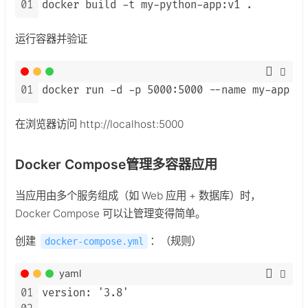
01
docker build -t my-python-app:v1 .
运行容器并验证
01
docker run -d -p 5000:5000 --name my-app my
在浏览器访问 http://localhost:5000
Docker Compose管理多容器应用
当应用由多个服务组成（如 Web 应用 + 数据库）时，
Docker Compose 可以让管理变得简单。
创建
：（规则）
docker-compose.yml
yaml
01
version: '3.8'
