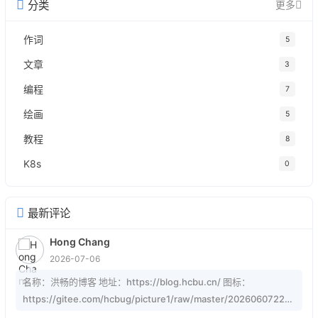
分类
更多
作词
5
文章
3
编程
7
绘画
5
教程
8
K8s
0
最新评论
Hong Chang
2026-07-06
名称：洪畅的博客 地址：https://blog.hcbu.cn/ 图标：
https://gitee.com/hcbug/picture1/raw/master/20260607223
324364.webp 描述：想，全是问题；做，才有答案。 订阅：