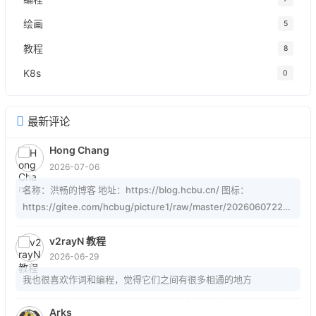
绘画
5
教程
8
K8s
0
最新评论
Hong Chang
2026-07-06
名称：洪畅的博客 地址：https://blog.hcbu.cn/ 图标：
https://gitee.com/hcbug/picture1/raw/master/20260607223
324364.webp 描述：想，全是问题；做，才有答案。 订阅：
https://blog.hcbu.cn/atom.xml
v2rayN 教程
2026-06-29
我也很喜欢作词和编程，觉得它们之间有很多相通的地方
Arks