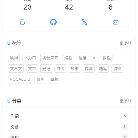
23
42
6
标签
更多
填词
术力口
初音未来
编程
运维
AI
教程
文言文
文章
史记
自传
故事
作词
随笔
调校
VOCALOID
绘画
草稿
分类
更多
作词
5
文章
3
编程
7