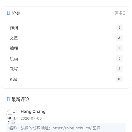
分类
更多
作词
5
文章
3
编程
7
绘画
5
教程
8
K8s
0
最新评论
Hong Chang
2026-07-06
名称：洪畅的博客 地址：https://blog.hcbu.cn/ 图标：