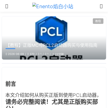
教程
【教程】正版MC与PCL2启动器购买与使用指南
2026-06-09
370
1
1
22分钟
前言
本文介绍如何从购买正版到使用PCL启动器，
请务必完整阅读！尤其是正版购买部