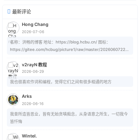
最新评论
Hong Chang
2026-07-06
名称：洪畅的博客 地址：https://blog.hcbu.cn/ 图标：
https://gitee.com/hcbug/picture1/raw/master/20260607223
324364.webp 描述：想，全是问题；做，才有答案。 订阅：
https://blog.hcbu.cn/atom.xml
v2rayN 教程
2026-06-29
我也很喜欢作词和编程，觉得它们之间有很多相通的地方
Arks
2026-06-16
我昔所造皆恶业，皆有无始贪嗔痴念，从身语意之所生，一切我今
皆忏悔
Wintel.