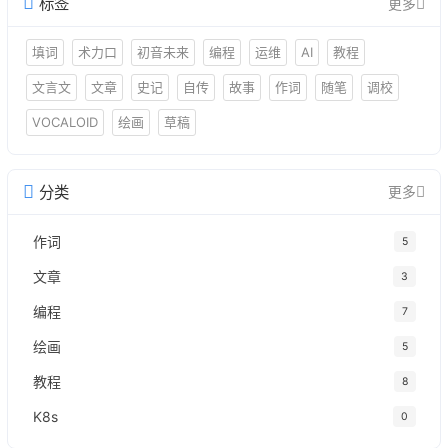
标签
更多
填词
术力口
初音未来
编程
运维
AI
教程
文言文
文章
史记
自传
故事
作词
随笔
调校
VOCALOID
绘画
草稿
分类
更多
作词
5
文章
3
编程
7
绘画
5
教程
8
K8s
0