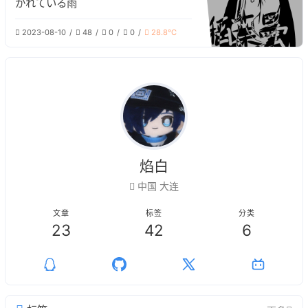
かれている雨
2023-08-10
48
0
0
28.8℃
焰白
中国 大连
文章
标签
分类
23
42
6