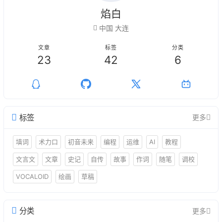
焰白
中国 大连
文章
标签
分类
23
42
6
标签
更多
填词
术力口
初音未来
编程
运维
AI
教程
文言文
文章
史记
自传
故事
作词
随笔
调校
VOCALOID
绘画
草稿
分类
更多