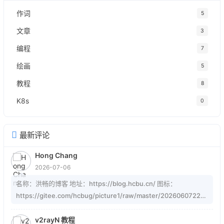
作词
5
文章
3
编程
7
绘画
5
教程
8
K8s
0
最新评论
Hong Chang
2026-07-06
名称：洪畅的博客 地址：https://blog.hcbu.cn/ 图标：
https://gitee.com/hcbug/picture1/raw/master/20260607223
324364.webp 描述：想，全是问题；做，才有答案。 订阅：
https://blog.hcbu.cn/atom.xml
v2rayN 教程