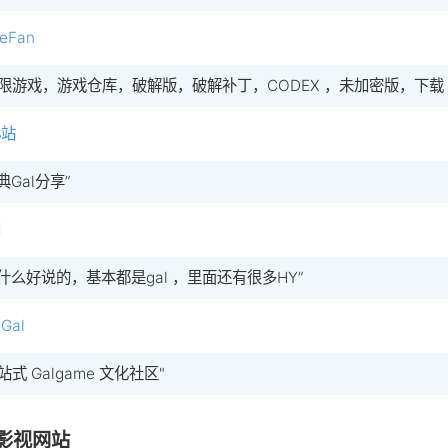
eFan
极限游戏，游戏仓库，破解版，破解补丁，CODEX ，未加密版，下载 
小站
典Gal分享”
网
没什么好说的，基本都是gal ，里面还有很多HY”
Gal
站式 Galgame 文化社区"
影视网站