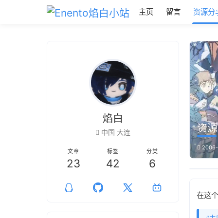
主页
留言
资源分
焰白
资源
中国 大连
2006-
文章
标签
分类
23
42
6
在这