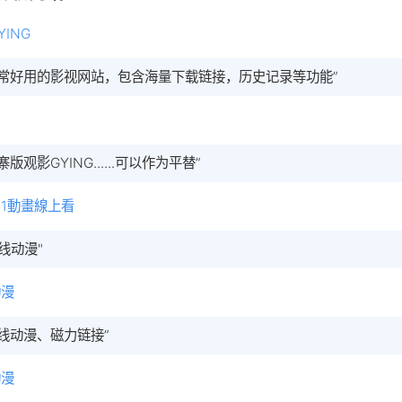
YING
非常好用的影视网站，包含海量下载链接，历史记录等功能”
寨版观影GYING......可以作为平替”
me1動畫線上看
在线动漫"
动漫
在线动漫、磁力链接”
动漫