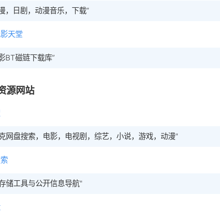
动漫，日剧，动漫音乐，下载”
电影天堂
电影BT磁链下载库”
资源网站
搜
夸克网盘搜索，电影，电视剧，综艺，小说，游戏，动漫"
搜索
'云存储工具与公开信息导航"
盘