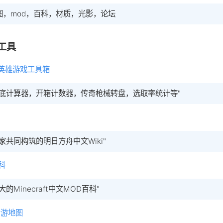
图，mod，百科，材质，光影，论坛
工具
X英雄游戏工具箱
保底计算器，开箱计数器，传奇枪械转盘，选取率统计等"
玩家共同构筑的明日方舟中文Wiki"
科
大的Minecraft中文MOD百科"
音游地图