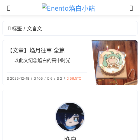
标签
文言文
【文章】焰月往事 全篇
以此文纪念焰白的高中时光
2025-12-18
105
6
2
56.5℃
焰白