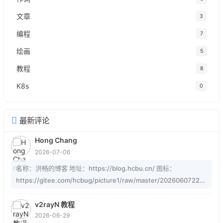
文章
3
编程
7
绘画
5
教程
8
K8s
0
最新评论
Hong Chang
2026-07-06
名称：洪畅的博客 地址：https://blog.hcbu.cn/ 图标：
https://gitee.com/hcbug/picture1/raw/master/20260607223
324364.webp 描述：想，全是问题；做，才有答案。 订阅：
https://blog.hcbu.cn/atom.xml
v2rayN 教程
2026-06-29