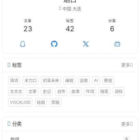
中国 大连
文章
标签
分类
23
42
6
标签
更多
填词
术力口
初音未来
编程
运维
AI
教程
文言文
文章
史记
自传
故事
作词
随笔
调校
VOCALOID
绘画
草稿
分类
更多
作词
5