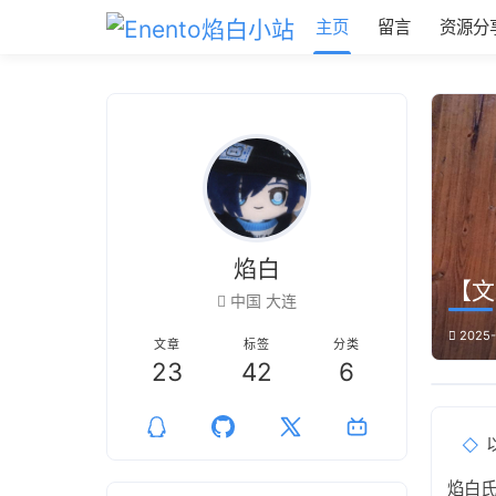
主页
留言
资源分
焰白
【文
中国 大连
2025-
文章
标签
分类
23
42
6
焰白