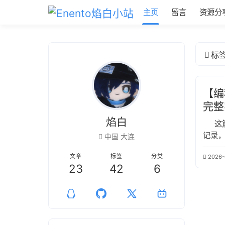
主页
留言
资源分
标
【编
完整
焰白
这
记录
中国 大连
文章
标签
分类
2026-
23
42
6