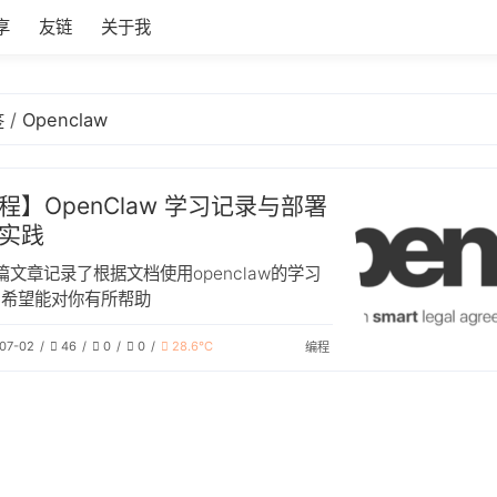
享
友链
关于我
Openclaw
签
程】OpenClaw 学习记录与部署
实践
篇文章记录了根据文档使用openclaw的学习
，希望能对你有所帮助
07-02
46
0
0
28.6℃
编程