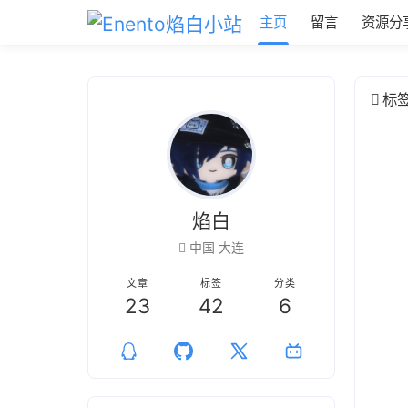
主页
留言
资源分
标
焰白
中国 大连
文章
标签
分类
23
42
6