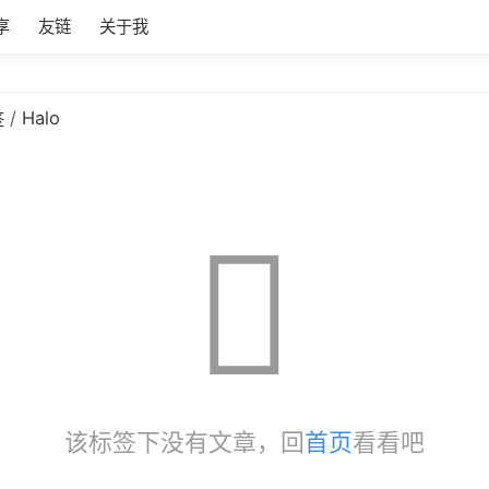
享
友链
关于我
Halo
签
该标签下没有文章，回
首页
看看吧