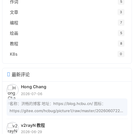
作词
5
文章
3
编程
7
绘画
5
教程
8
K8s
0
最新评论
Hong Chang
2026-07-06
名称：洪畅的博客 地址：https://blog.hcbu.cn/ 图标：
https://gitee.com/hcbug/picture1/raw/master/20260607223
324364.webp 描述：想，全是问题；做，才有答案。 订阅：
https://blog.hcbu.cn/atom.xml
v2rayN 教程
2026-06-29