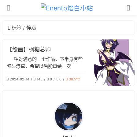
标签
憧魔
【绘画】枫糖总帅
相对满意的一个作品，下半身有些
略显潦草，希望以后能重绘一次
2024-02-14
145
0
0
38.5℃