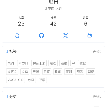
焰白
中国 大连
文章
标签
分类
23
42
6
标签
更多
填词
术力口
初音未来
编程
运维
AI
教程
文言文
文章
史记
自传
故事
作词
随笔
调校
VOCALOID
绘画
草稿
分类
更多